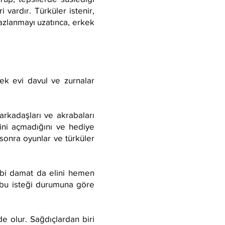
i vardır. Türküler istenir,
nazlanmayı uzatınca, erkek
kek evi davul ve zurnalar
arkadaşları ve akrabaları
lini açmadığını ve hediye
n sonra oyunlar ve türküler
ibi damat da elini hemen
a bu isteği durumuna göre
de olur. Sağdıçlardan biri