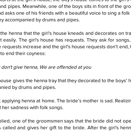
d pipes. Meanwhile, one of the boys sits in front of the 
 asks one of his friends with a beautiful voice to sing a folk
rney accompanied by drums and pipes.
the henna that the girl's house kneads and decorates on tr
hat easily. The girl's house has requests. They ask for song
he requests increase and the girl's house requests don’t end
to end their coyness:
u don't give henna, We are offended at you
 house gives the henna
tray that they decorated to the boys' 
nied by drums and pipes.
t applying henna at home. The bride’s mother is sad. Realizing
el her sadness with folk songs.
plied, one of the groomsmen says that the bride did not o
s called and gives her gift to the bride. After the girl's hen